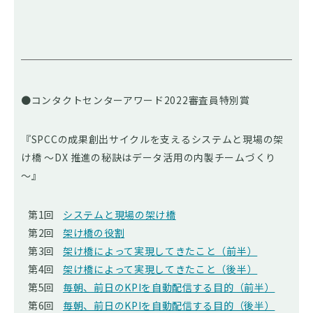
●コンタクトセンターアワード2022審査員特別賞
『SPCCの成果創出サイクルを支えるシステムと現場の架
け橋 ～DX 推進の秘訣はデータ活用の内製チームづくり
～』
第1回
システムと現場の架け橋
第2回
架け橋の役割
第3回
架け橋によって実現してきたこと（前半）
第4回
架け橋によって実現してきたこと（後半）
第5回
毎朝、前日のKPIを自動配信する目的（前半）
第6回
毎朝、前日のKPIを自動配信する目的（後半）