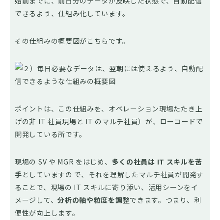
始前までに、前日分のデータが反映した状態で、自動配信
できるよう、仕組み化しています。
その仕組みの概要図がこちらです。
ポイントは、この仕組みを、オペレーション現場たたき上
げの非 IT 社員現場と IT のマルチ社員）が、ローコードで
開発している所です。
現場の SV や MGR をはじめ、
多くの社員は IT スキルを苦
手
としていますの で、それを理解したマルチ社員が開発す
ることで、現場の IT スキルに寄り添い、活用シーンをイ
メージして、
分析の軸や粒度を調整
できます。つまり、利
便性が向上します。