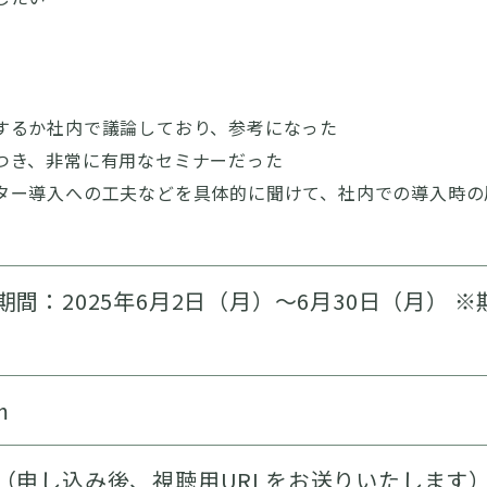
するか社内で議論しており、参考になった
つき、非常に有用なセミナーだった
ター導入への工夫などを具体的に聞けて、社内での導入時の
期間：2025年6月2日（月）～6月30日（月）
m
（申し込み後、視聴用URLをお送りいたします