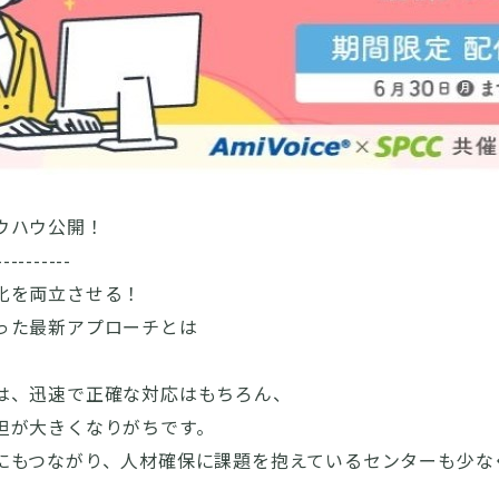
ウハウ公開！
----------
化を両立させる！
った最新アプローチとは
は、迅速で正確な対応はもちろん、
担が大きくなりがちです。
にもつながり、人材確保に課題を抱えているセンターも少な