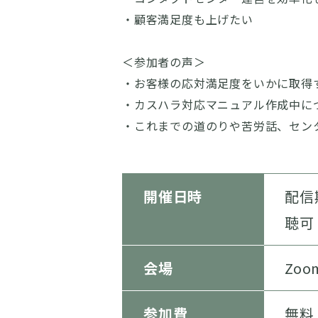
・顧客満足度も上げたい
＜参加者の声＞
・お客様の応対満足度をいかに取得
・カスハラ対応マニュアル作成中に
・これまでの道のりや苦労話、セン
開催日時
配信
聴可
会場
Zoo
参加費
無料