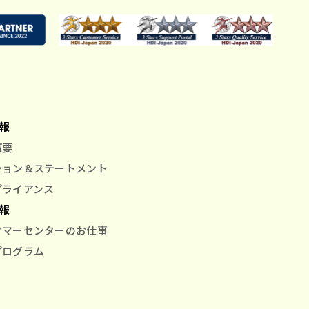
報
概要
ッション＆ステートメント
プライアンス
報
スタマーセンターのお仕事
プログラム