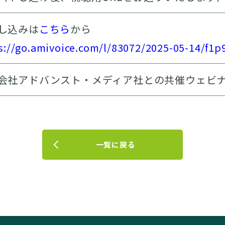
し込みは
こちら
から
s://go.amivoice.com/l/83072/2025-05-14/f1
会社アドバンスト・メディア社との共催ウェビ
一覧に戻る