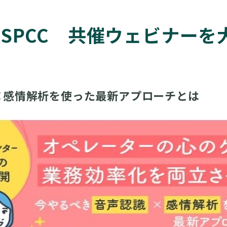
e × SPCC 共催ウェビナ
×感情解析を使った最新アプローチとは