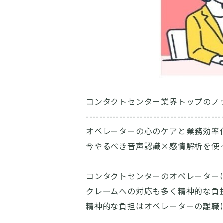
コンタクトセンター業界トップのノ
----------------------------------------
オペレーターの心のケアと業務効率
今やるべき音声認識×感情解析を使
コンタクトセンターのオペレーター
クレームへの対応も多く精神的な負
精神的な負担はオペレーターの離職