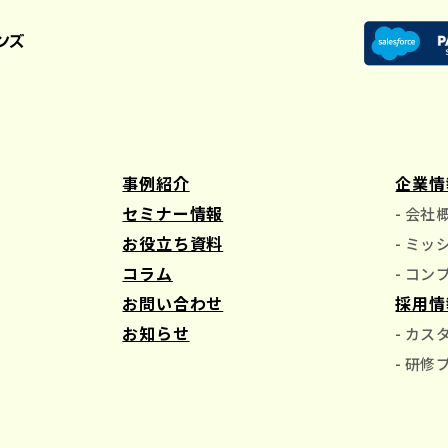
事例紹介
企業情
セミナー情報
- 会社
お役立ち資料
- ミ
コラム
- コン
お問い合わせ
採用情
お知らせ
- カ
- 研修