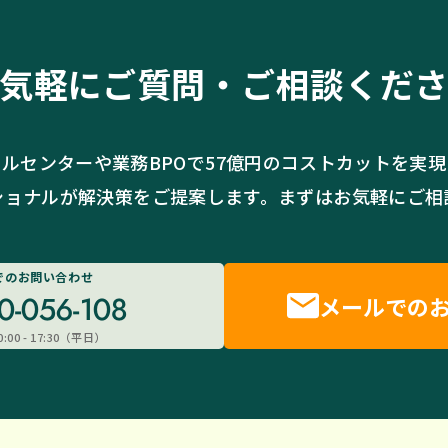
気軽に
ご質問・ご相談くだ
ルセンターや業務BPOで
57億円のコストカットを実
ショナルが解決策をご提案します。
まずはお気軽にご相
でのお問い合わせ
メールでの
0-056-108
:00 - 17:30（平日）