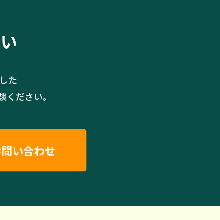
さい
現した
談ください。
お問い合わせ