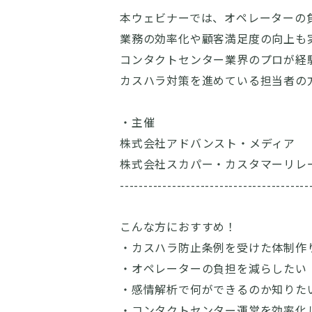
本ウェビナーでは、オペレーターの
業務の効率化や顧客満足度の向上も
コンタクトセンター業界のプロが経
カスハラ対策を進めている担当者の
・主催
株式会社アドバンスト・メディア
株式会社スカパー・カスタマーリレ
----------------------------------------
こんな方におすすめ！
・カスハラ防止条例を受けた体制作
・オペレーターの負担を減らしたい
・感情解析で何ができるのか知りた
・コンタクトセンター運営を効率化