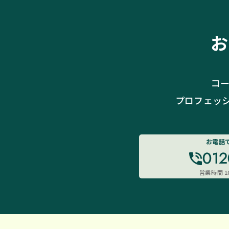
お
コー
プロフェッ
お電話
012
営業時間 10