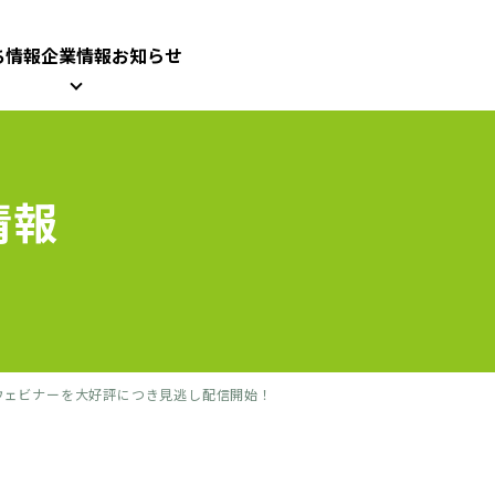
ち情報
企業情報
お知らせ
情報
C 共催ウェビナーを大好評につき見逃し配信開始！