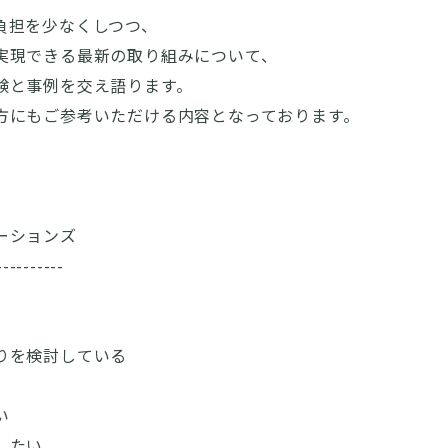
負担を少なくしつつ、
実現できる最新の取り組みについて、
験と事例を交え語ります。
方にもご参考いただける内容となっております。
ーションズ
----------
りを検討している
い
したい