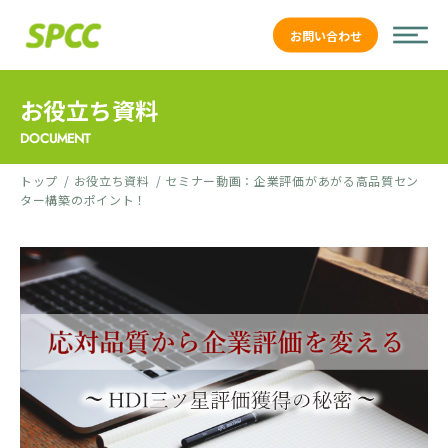
お問い合わせ
お役立ち資料
DOCUMENT
トップ
お役立ち資料
セミナー動画：企業評価があがる高品質セン
ター構築のポイント！