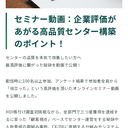
セミナー動画：企業評価が
あがる高品質センター構築
のポイント！
センターの品質を本気で改善したい方へ
最高評価に繋がった秘訣を動画で公開！
配信時に100名以上参加、アンケート結果で参加者全員から
「役立った」という高評価を頂いたオンラインセミナー動画
を公開しました。
HDI格付け調査初挑戦ながら、全部門で三つ星獲得を達成す
るに至った「顧客視点」ベースでセンター運営をする秘訣や
人財育成の取組み事例、CX/DXに直結する仕組みやシステム