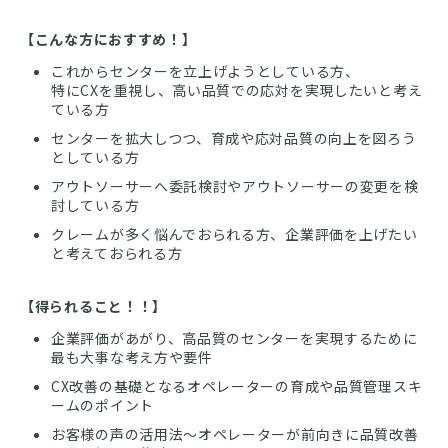
【こんな方におすすめ！】
これからセンターを立上げようとしている方、
特にCXを重視し、高い品質での応対を実現したいと考え
ている方
センターを拡大しつつ、育成や応対品質の向上を図ろう
としている方
アウトソーサーへ委託検討やアウトソーサーの変更を検
討している方
クレームが多く悩んでおられる方、企業評価を上げたい
と考えておられる方
【得られること！！】
企業評価があがり、高品質のセンターを実現するために
最も大事な考え方や要件
CX改善の基礎となるオペレーターの育成や品質管理スキ
ームのポイント
お客様の声の活用法～オペレーターが前向きに品質改善