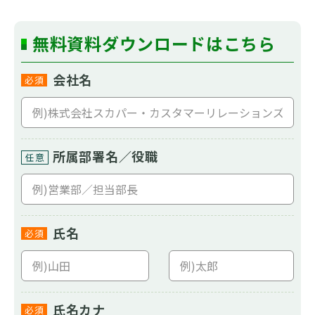
無料資料ダウンロードは
こちら
会社名
必須
所属部署名／役職
任意
氏名
必須
氏名カナ
必須